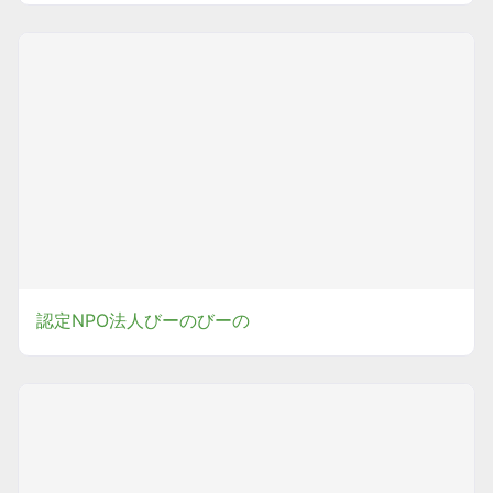
認定NPO法人びーのびーの