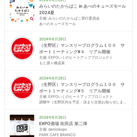
みらいのたからばこ in あべのキューズモール
2024夏
主催: みらいのたからばこ実行委員会
あべのキューズモール
2024年6月29日
（生野区）マンスリープログラム１００ サ
ポートミーティング#４ リアル開催
主催: EXPOいくのヒートアッププロジェクト
もと源ヶ橋温泉
2024年6月29日
（生野区）マンスリープログラム１００ サ
ポートミーティング#５ リアル開催
主催: EXPOいくのヒートアッププロジェクト
調整中（生野区内を予定：決まり次第お知らせしま
す）
2024年6月26日
EXPO酒場 吹田店 第二弾
主催: demo!expo
PARK CAFE BRANCO