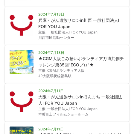
2024年7月13日
兵庫・がん遺族サロンin川西 一般社団法人I
FOR YOU Japan
主催: 一般社団法人I FOR YOU Japan
川西市民活動センター
2024年7月13日
★CGM大阪ごみ拾いボランティア万博共創チ
ャレンジ第35回"ECOプロ"★
主催: CGMボランティア大阪
JR大阪環状線福島駅
2024年7月11日
大阪・がん遺族サロンinほんまち 一般社団法
人I FOR YOU Japan
主催: 一般社団法人I FOR YOU Japan
本町富士フィルムショールーム
2024年7月11日