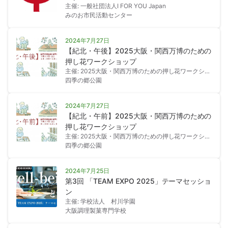
主催: 一般社団法人I FOR YOU Japan
みのお市民活動センター
2024年7月27日
【紀北・午後】2025大阪・関西万博のための
押し花ワークショップ
主催: 2025大阪・関西万博のための押し花ワークショ
ップ
四季の郷公園
2024年7月27日
【紀北・午前】2025大阪・関西万博のための
押し花ワークショップ
主催: 2025大阪・関西万博のための押し花ワークショ
ップ
四季の郷公園
2024年7月25日
第3回 「TEAM EXPO 2025」テーマセッショ
ン
主催: 学校法人 村川学園
大阪調理製菓専門学校