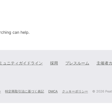
rching can help.
ミュニティガイドライン
採用
プレスルーム
主催者
ー
特定商取引法に基づく表記
DMCA
クッキーポリシー
©
2026 Peati