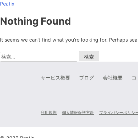
Peatix
Nothing Found
It seems we can’t find what you’re looking for. Perhaps sea
検
索:
サービス概要
ブログ
会社概要
コ
利用規則
個人情報保護方針
プライバシーポリシ