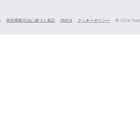
ー
特定商取引法に基づく表記
DMCA
クッキーポリシー
©
2026 Peati