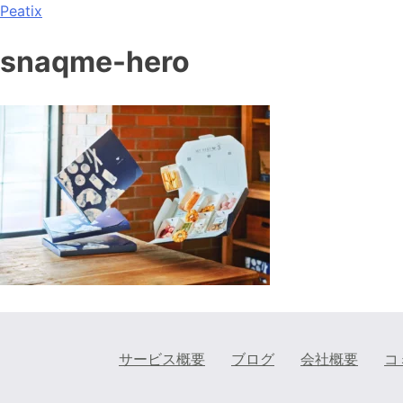
Peatix
snaqme-hero
サービス概要
ブログ
会社概要
コ