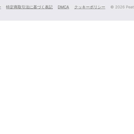
ー
特定商取引法に基づく表記
DMCA
クッキーポリシー
©
2026 Peati