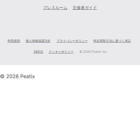
プレスルーム
主催者ガイド
利用規則
個人情報保護方針
プライバシーポリシー
特定商取引法に基づく表記
DMCA
クッキーポリシー
©
2026 Peatix Inc.
© 2026 Peatix