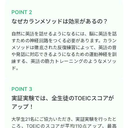
POINT 2
なぜカランメソッドは効果があるの？
自然に英語を話せるようになるには、脳に英語を話
すための神経回路をつくる必要があります。カラン
メソッドは徹底された反復練習によって、英語の音
や発話に対応できるようになるための運動神経を訓
練する、英語の筋力トレーニングのようなメソッ
ド。
POINT 3
実証実験では、全生徒のTOEICスコアが
アップ！
大学生21名にご協力いただき、実証実験を行ったと
ころ、TOEICのスコアが平均110点アップ、最高