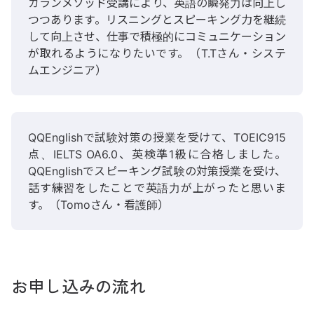
カランメソッド受講により、英語の瞬発力は向上し
つつあります。リスニングとスピーキング力を継続
して向上させ、仕事で積極的にコミュニケーション
が取れるようになりたいです。（T.Tさん・システ
ムエンジニア）
QQEnglishで試験対策の授業を受けて、TOEIC915
点、IELTS OA6.0、英検準1級に合格しました。
QQEnglishでスピーキング試験の対策授業を受け、
話す練習をしたことで英語力が上がったと思いま
す。（Tomoさん・看護師）
お申し込みの流れ