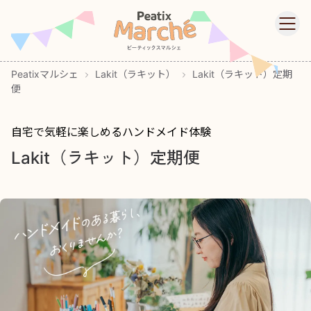
Peatixマルシェ
Skip to main content
Ope
Peatixマルシェ
Lakit（ラキット）
Lakit（ラキット）定期
便
自宅で気軽に楽しめるハンドメイド体験
Lakit（ラキット）定期便