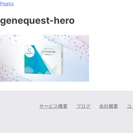
Peatix
genequest-hero
サービス概要
ブログ
会社概要
コ