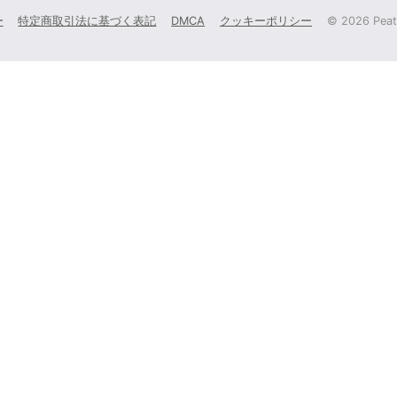
ー
特定商取引法に基づく表記
DMCA
クッキーポリシー
©
2026 Peati