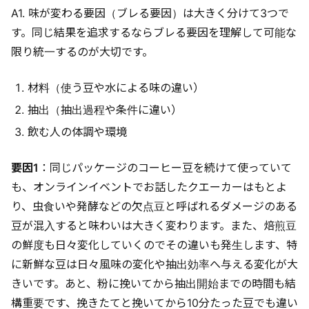
A1. 味が変わる要因（ブレる要因）は大きく分けて3つで
す。同じ結果を追求するならブレる要因を理解して可能な
限り統一するのが大切です。
材料（使う豆や水による味の違い）
抽出（抽出過程や条件に違い）
飲む人の体調や環境
要因1
：同じパッケージのコーヒー豆を続けて使っていて
も、オンラインイベントでお話したクエーカーはもとよ
り、虫食いや発酵などの欠点豆と呼ばれるダメージのある
豆が混入すると味わいは大きく変わります。また、焙煎豆
の鮮度も日々変化していくのでその違いも発生します、特
に新鮮な豆は日々風味の変化や抽出効率へ与える変化が大
きいです。あと、粉に挽いてから抽出開始までの時間も結
構重要です、挽きたてと挽いてから10分たった豆でも違い