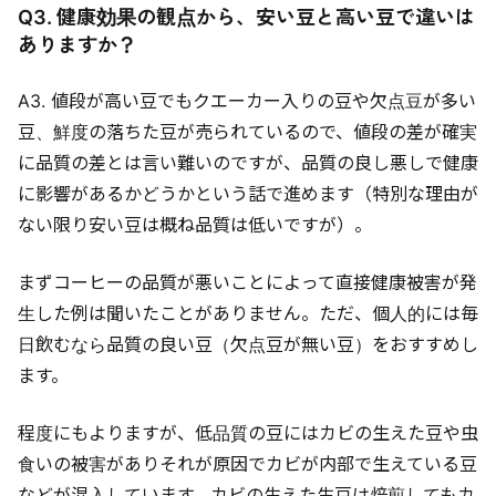
Q3. 健康効果の観点から、安い豆と高い豆で違いは
ありますか？
A3. 値段が高い豆でもクエーカー入りの豆や欠点豆が多い
豆、鮮度の落ちた豆が売られているので、値段の差が確実
に品質の差とは言い難いのですが、品質の良し悪しで健康
に影響があるかどうかという話で進めます（特別な理由が
ない限り安い豆は概ね品質は低いですが）。
まずコーヒーの品質が悪いことによって直接健康被害が発
生した例は聞いたことがありません。ただ、個人的には毎
日飲むなら品質の良い豆（欠点豆が無い豆）をおすすめし
ます。
程度にもよりますが、低品質の豆にはカビの生えた豆や虫
食いの被害がありそれが原因でカビが内部で生えている豆
などが混入しています。カビの生えた生豆は焙煎してもカ