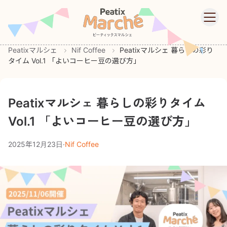
Peatixマルシェ
Skip to main content
Ope
Peatixマルシェ
Nif Coffee
Peatixマルシェ 暮らしの彩り
タイム Vol.1 「よいコーヒー豆の選び方」
Peatixマルシェ 暮らしの彩りタイム
Vol.1 「よいコーヒー豆の選び方」
2025年12月23日
·
Nif Coffee