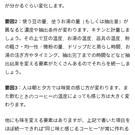
が分かるぐらい変化します。
要因2
：使う豆の量、使うお湯の量（もしくは抽出量）が
異なると濃度や抽出条件が変わります、キチンと計量しま
しょう。その上で豆の温度、お湯の温度、器具の温度、粉
の粗さ・均一性・微粉の量、ドリップだと蒸らし時間、お
湯の注ぎ方やタイミング、抽出完了までの時間などなど抽
出結果を変える要素がたくさんあるのでそれらを統一しま
しょう。
要因3
：人は朝と夕方では味覚の感じ方が変わります、ま
た飲むときのコーヒーの温度によっても感じ方は大きく変
わります。
他にも味を変える要素はありますが、上記で書いた項目を
ほぼ統一できれば”同じ味と感じるコーヒー”が常に作れる