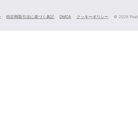
ー
特定商取引法に基づく表記
DMCA
クッキーポリシー
©
2026 Peati