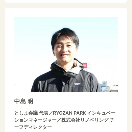
中島 明
としま会議 代表／RYOZAN PARK インキュベー
ションマネージャー／株式会社リノベリング チ
ーフディレクター