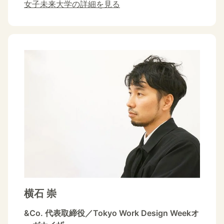
女子未来大学の詳細を見る
横石 崇
&Co. 代表取締役／Tokyo Work Design Weekオ