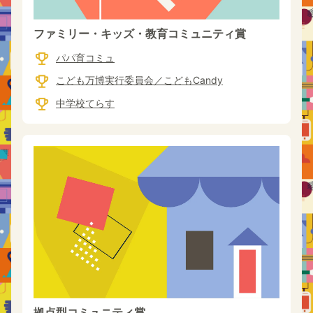
ファミリー・キッズ・教育コミュニティ賞
パパ育コミュ
こども万博実行委員会／こどもCandy
中学校てらす
拠点型コミュニティ賞