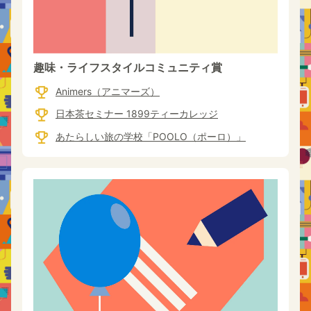
趣味・ライフスタイルコミュニティ賞
Animers（アニマーズ）
日本茶セミナー 1899ティーカレッジ
あたらしい旅の学校「POOLO（ポーロ）」