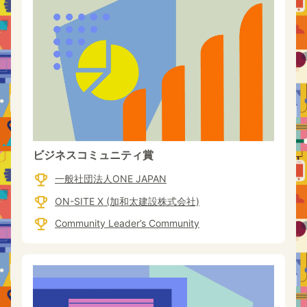
ビジネスコミュニティ賞
一般社団法人ONE JAPAN
ON-SITE X (加和太建設株式会社)
Community Leader’s Community