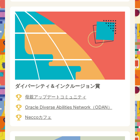
ダイバーシティ＆インクルージョン賞
母親アップデートコミュニティ
Oracle Diverse Abilities Network（ODAN）
Neccoカフェ