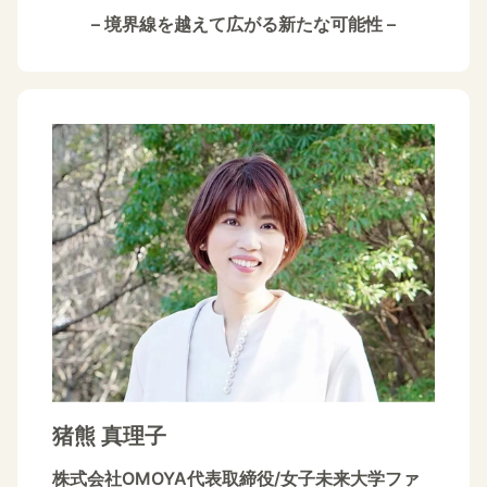
– 境界線を越えて広がる新たな可能性 –
猪熊 真理子
株式会社OMOYA代表取締役/女子未来大学ファ