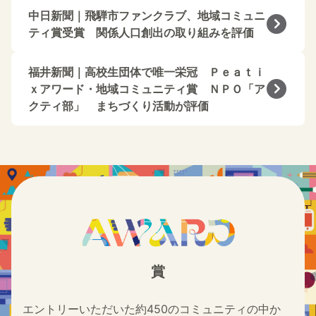
中日新聞｜飛騨市ファンクラブ、地域コミュニ
ティ賞受賞 関係人口創出の取り組みを評価
福井新聞｜高校生団体で唯一栄冠 Ｐｅａｔｉ
ｘアワード・地域コミュニティ賞 ＮＰＯ「ア
クティ部」 まちづくり活動が評価
賞
エントリーいただいた約450のコミュニティの中か