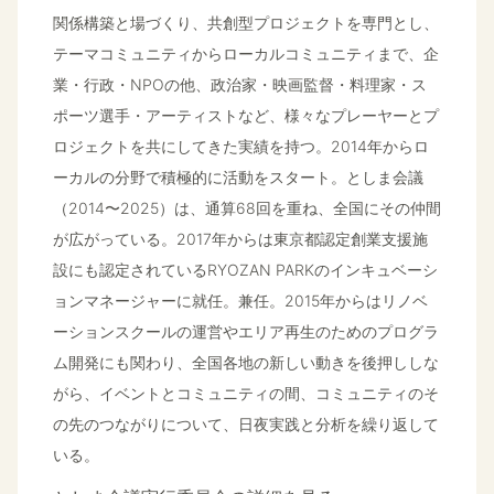
関係構築と場づくり、共創型プロジェクトを専門とし、
テーマコミュニティからローカルコミュニティまで、企
業・行政・NPOの他、政治家・映画監督・料理家・ス
ポーツ選手・アーティストなど、様々なプレーヤーとプ
ロジェクトを共にしてきた実績を持つ。2014年からロ
ーカルの分野で積極的に活動をスタート。としま会議
（2014〜2025）は、通算68回を重ね、全国にその仲間
が広がっている。2017年からは東京都認定創業支援施
設にも認定されているRYOZAN PARKのインキュベーシ
ョンマネージャーに就任。兼任。2015年からはリノベ
ーションスクールの運営やエリア再生のためのプログラ
ム開発にも関わり、全国各地の新しい動きを後押ししな
がら、イベントとコミュニティの間、コミュニティのそ
の先のつながりについて、日夜実践と分析を繰り返して
いる。