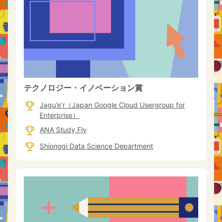
テクノロジー・イノベーション賞
Jagu’e’r（Japan Google Cloud Usergroup for
Enterprise）
ANA Study Fly
Shionogi Data Science Department