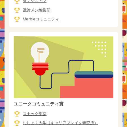
タノシニアン
議論メシ編集部
Marbleコミュニティ
ユニークコミュニティ賞
スナック部室
むしょく大学（キャリアブレイク研究所）