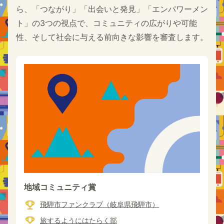
ら、「つながり」「出会いと発見」「エンパワーメン
ト」の3つの視点で、コミュニティの広がりや可能
性、そして社会に与える前向きな影響を審査します。
地域コミュニティ賞
飛騨市ファンクラブ（岐阜県飛騨市）
旅するようにはたらく部