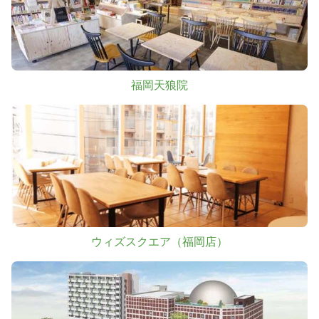
福岡天狼院
ウィズスクエア（福岡店）