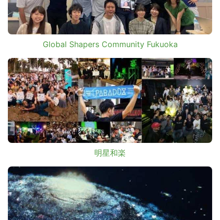
Global Shapers Community Fukuoka
明星和楽