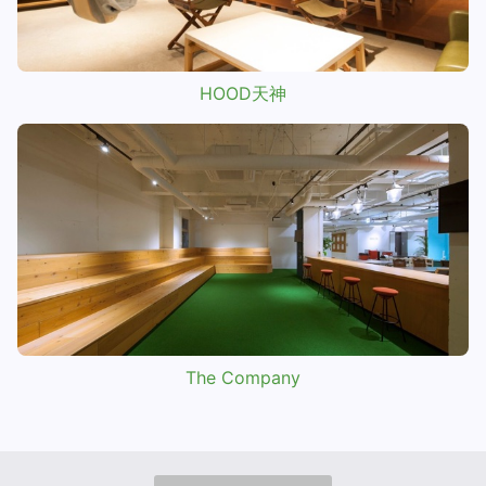
HOOD天神
The Company