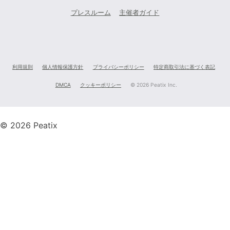
プレスルーム
主催者ガイド
利用規則
個人情報保護方針
プライバシーポリシー
特定商取引法に基づく表記
DMCA
クッキーポリシー
©
2026 Peatix Inc.
© 2026 Peatix