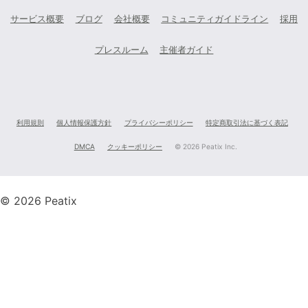
サービス概要
ブログ
会社概要
コミュニティガイドライン
採用
プレスルーム
主催者ガイド
利用規則
個人情報保護方針
プライバシーポリシー
特定商取引法に基づく表記
DMCA
クッキーポリシー
©
2026 Peatix Inc.
© 2026 Peatix